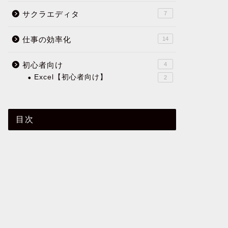
サクラエディタ
7
仕事の効率化
14
初心者向け
4
Excel【初心者向け】
2
目次