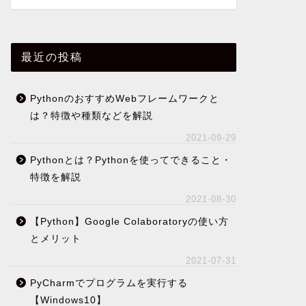
最近の投稿
PythonのおすすめWebフレームワークと
は？特徴や種類などを解説
2021-09-29
Pythonとは？Pythonを使ってできること・
特徴を解説
2021-08-30
【Python】Google Colaboratoryの使い方
とメリット
2021-07-31
PyCharmでプログラムを実行する
【Windows10】