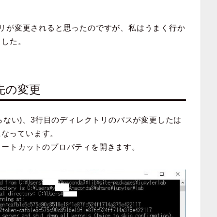
トリが変更されると思ったのですが、私はうまく行か
ました。
ンク先の変更
らない)、3行目のディレクトリのパスが変更したは
ままになっています。
ョートカットのプロパティを開きます。