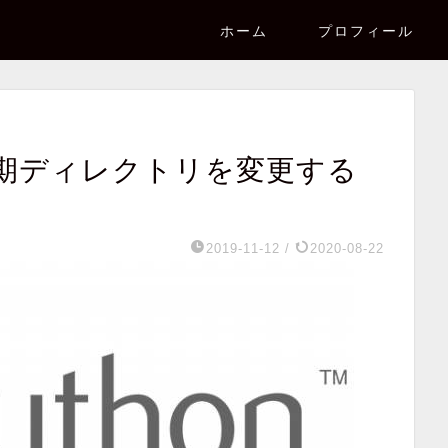
ホーム
プロフィール
okの初期ディレクトリを変更する
2019-11-12
/
2020-08-22