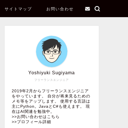
サイトマップ
お問い合わせ
Yoshiyuki Sugiyama
フリーランスエンジニア
2019年2月からフリーランスエンジニア
をやっています。 自分が将来見るための
メモ等をアップします。 使用する言語は
主にPython。JavaとC#も使えます。 現
在はAI関連を勉強中。
>>お問い合わせはこちら
>>プロフィール詳細