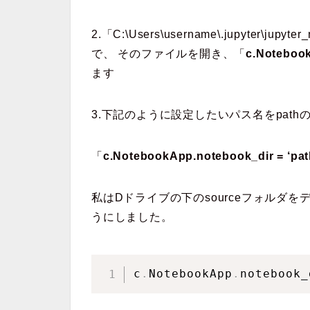
2.「C:\Users\username\.jupyter\j
で、 そのファイルを開き、「
c.Noteboo
ます
3.下記のように設定したいパス名をpat
「
c.NotebookApp.notebook_dir = ‘pat
私はDドライブの下のsourceフォルダを
うにしました。
c
.
NotebookApp
.
notebook_