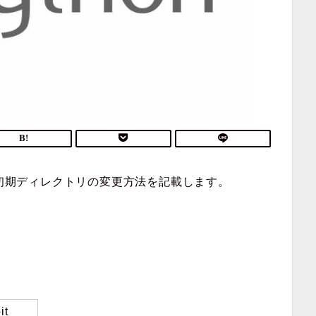
した際の初期ディレクトリの変更方法を記載します。
it