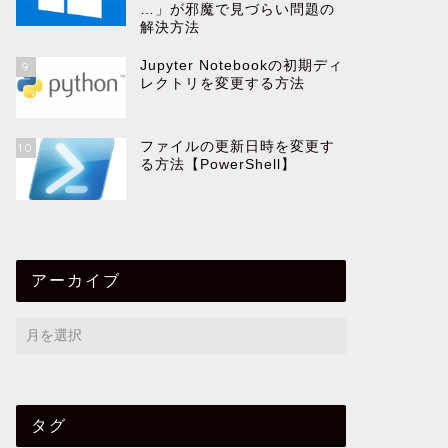
…」が邪魔で見づらい問題の
解決方法
Jupyter Notebookの初期ディ
9
レクトリを変更する方法
ファイルの更新日時を変更す
10
る方法【PowerShell】
アーカイブ
タグ